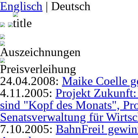
Englisch
| Deutsch
24.04.2008:
Maike Coelle 
4.11.2005:
Projekt Zukunft:
sind "Kopf des Monats", Pro
Senatsverwaltung für Wirtsc
7.10.2005:
BahnFrei! gewin